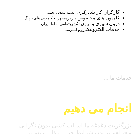
کارگران کار بلد
بارگیری ، بسته بندی ، تخلیه
کامیون های مخصوص باربری
مجهز به کامیون های بزرگ
درون شهری و برون شهری
تمامی نقاط ایران
خدمات الکترونیکی
رزرو اینترنتی
خدمات ما ...
ماموریت ما، کارهایی که
انجام می دهیم
؟
بزرگتریت دغدغه ما اسباب کشی بدون نگرانی
و فراهم نمودن شرایط حمل ونقل و بسته