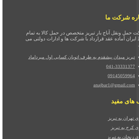
اره شرکت ما
 حمل ونقل آناج بار تبریز متخصص در حمل کالا به تمام
 ایران آماده عقد قرارداد با شرکت ها و ادارات دولتی می
تبریز میدان پیشقدم به طرف اتوبان کسایی اول میرداماد
041-33331377
09145059964
anajbar1@gmail.com
ک های مفید
ی تهران به تبریز
ی کرج به تبریز
ی زنجان به تبریز