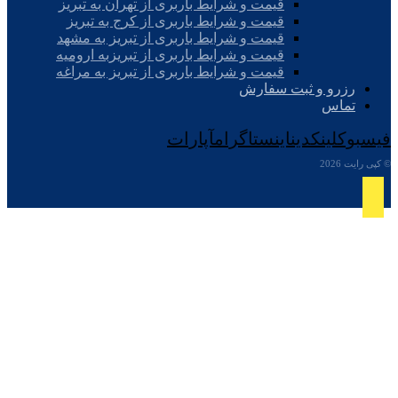
قیمت و شرایط باربری از تهران به تبریز
قیمت و شرایط باربری از کرج به تبریز
قیمت و شرایط باربری از تبریز به مشهد
قیمت و شرایط باربری از تبریزبه ارومیه
قیمت و شرایط باربری از تبریز به مراغه
رزرو و ثبت سفارش
تماس
فیسبوک
لینکدین
اینستاگرام
آپارات
© کپی رایت 2026